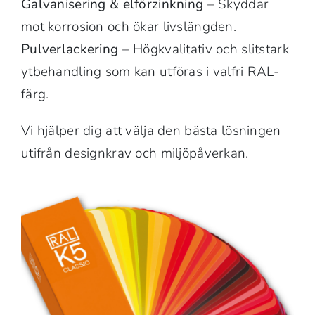
Galvanisering & elförzinkning
– Skyddar
mot korrosion och ökar livslängden.
Pulverlackering
– Högkvalitativ och slitstark
ytbehandling som kan utföras i valfri RAL-
färg.
Vi hjälper dig att välja den bästa lösningen
utifrån designkrav och miljöpåverkan.