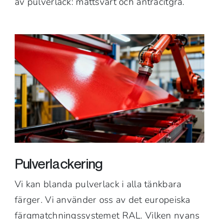
av pulverlack: mattsvart och antracitgrå.
Pulverlackering
Vi kan blanda pulverlack i alla tänkbara
färger. Vi använder oss av det europeiska
färgmatchningssystemet RAL. Vilken nyans