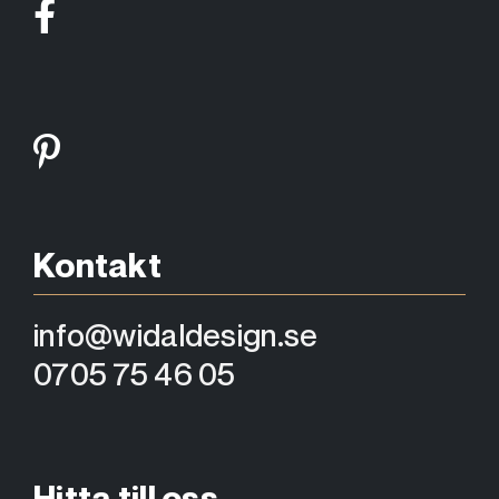
Kontakt
info@widaldesign.se
0705 75 46 05
Hitta till oss