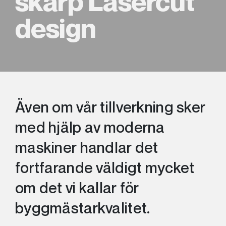
skarp Lasercut
design
Även om vår tillverkning sker
med hjälp av moderna
maskiner handlar det
fortfarande väldigt mycket
om det vi kallar för
byggmästarkvalitet.