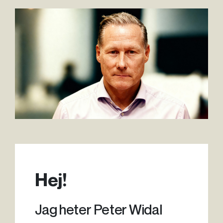
Hej!
Jag heter Peter Widal