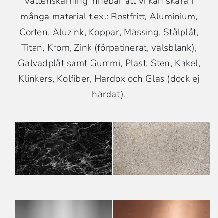
vattenskärning innebär att vi kan skära i
många material t.ex.: Rostfritt, Aluminium,
Corten, Aluzink, Koppar, Mässing, Stålplåt,
Titan, Krom, Zink (förpatinerat, valsblank),
Galvadplåt samt Gummi, Plast, Sten, Kakel,
Klinkers, Kolfiber, Hardox och Glas (dock ej
härdat).