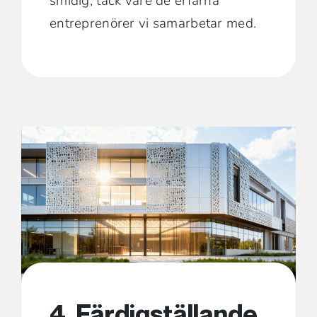
smidig, tack vare de erfarna
entreprenörer vi samarbetar med.
4. Färdigställande