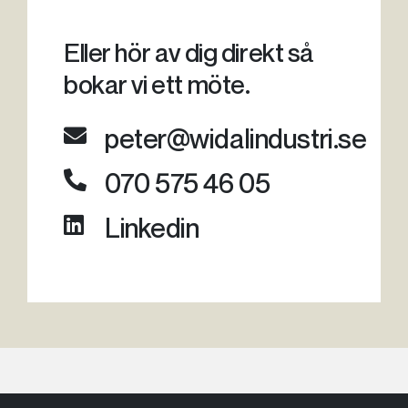
Eller hör av dig direkt så
bokar vi ett möte.
peter@widalindustri.se
070 575 46 05
Linkedin