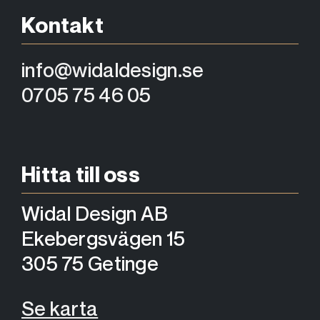
Kontakt
info@widaldesign.se
0705 75 46 05
Hitta till oss
Widal Design AB
Ekebergsvägen 15​
305 75 Getinge​
Se karta